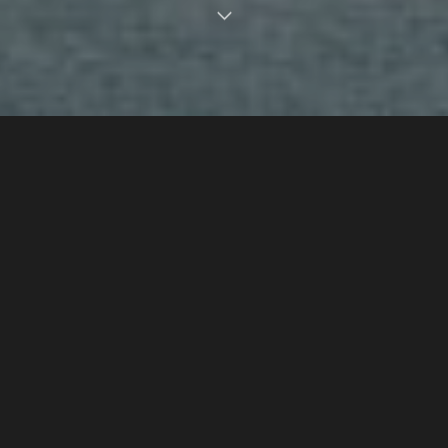
Chez Store Urbain,
On se démarque par