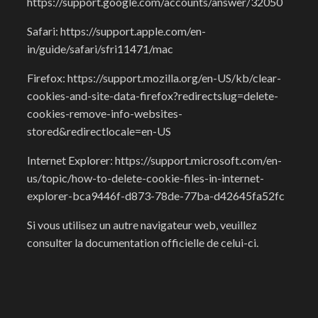
https://support.google.com/accounts/answer/32050
Safari:
https://support.apple.com/en-
in/guide/safari/sfri11471/mac
Firefox:
https://support.mozilla.org/en-US/kb/clear-
cookies-and-site-data-firefox?redirectslug=delete-
cookies-remove-info-websites-
stored&redirectlocale=en-US
Internet Explorer:
https://support.microsoft.com/en-
us/topic/how-to-delete-cookie-files-in-internet-
explorer-bca9446f-d873-78de-77ba-d42645fa52fc
Si vous utilisez un autre navigateur web, veuillez
consulter la documentation officielle de celui-ci.