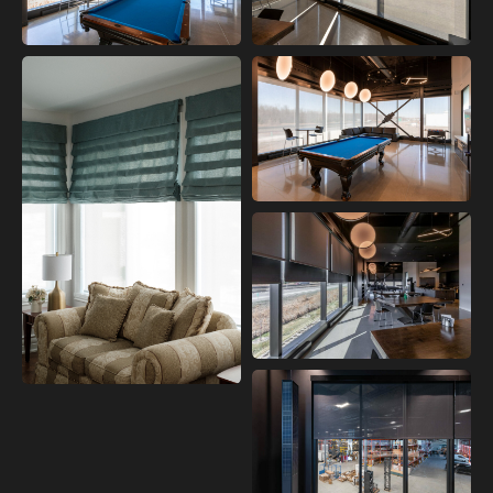
COMMERCIAL
COMMERCIAL
COMMERCIAL
CELLULAIRES &
COMMERCIAL
ROMAIN/HONEYCOMB
& ROMAN
COMMERCIAL