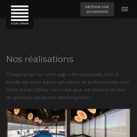
OBTENIR UNE
SOUMISSION
Nos réalisations
Chaque projet sur cette page a été commandé, livré et
installé par notre équipe spécialisée de professionnels chez
Store Urbain. Défiler vers le bas pour voir d'autres photos
de quelques-uns de nos derniers projets.